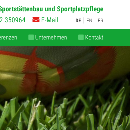
r Sportstättenbau und Sportplatzpflege
2 350964
E-Mail
DE
EN
FR
erenzen
Unternehmen
Kontakt