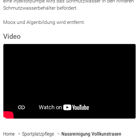
eine Injektorpumpe wird das Schmutzwasser in den hinteren
Schmutzwasserbehälter befördert.
Moos und Algenbildung wird entfernt.
Video
Home
Sportplatzpflege
Nassreinigung Vollkunstrasen